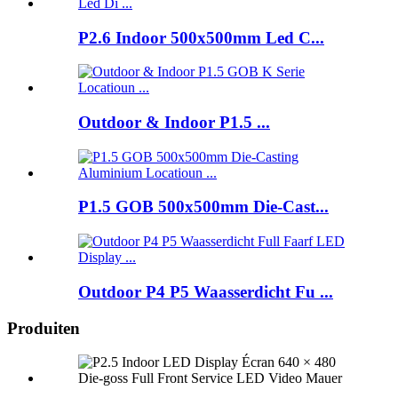
P2.6 Indoor 500x500mm Led C...
Outdoor & Indoor P1.5 ...
P1.5 GOB 500x500mm Die-Cast...
Outdoor P4 P5 Waasserdicht Fu ...
Produiten