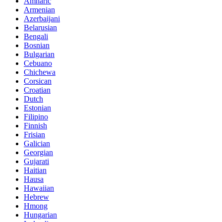
Amharic
Armenian
Azerbaijani
Belarusian
Bengali
Bosnian
Bulgarian
Cebuano
Chichewa
Corsican
Croatian
Dutch
Estonian
Filipino
Finnish
Frisian
Galician
Georgian
Gujarati
Haitian
Hausa
Hawaiian
Hebrew
Hmong
Hungarian