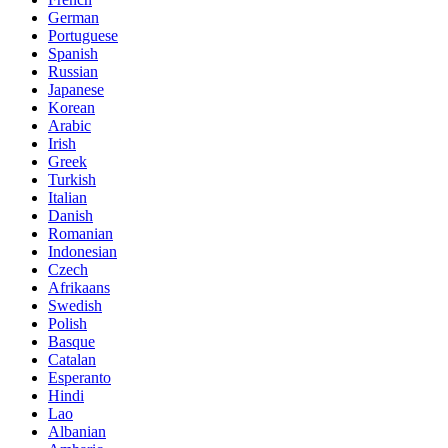
German
Portuguese
Spanish
Russian
Japanese
Korean
Arabic
Irish
Greek
Turkish
Italian
Danish
Romanian
Indonesian
Czech
Afrikaans
Swedish
Polish
Basque
Catalan
Esperanto
Hindi
Lao
Albanian