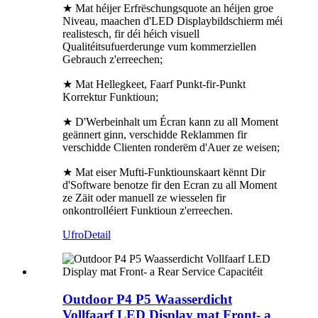
★ Mat héijer Erfrëschungsquote an héijen groe
Niveau, maachen d'LED Displaybildschierm méi
realistesch, fir déi héich visuell
Qualitéitsufuerderunge vum kommerziellen
Gebrauch z'erreechen;
★ Mat Hellegkeet, Faarf Punkt-fir-Punkt
Korrektur Funktioun;
★ D'Werbeinhalt um Écran kann zu all Moment
geännert ginn, verschidde Reklammen fir
verschidde Clienten ronderëm d'Auer ze weisen;
★ Mat eiser Mufti-Funktiounskaart kënnt Dir
d'Software benotze fir den Ecran zu all Moment
ze Zäit oder manuell ze wiesselen fir
onkontrolléiert Funktioun z'erreechen.
Ufro
Detail
Outdoor P4 P5 Waasserdicht
Vollfaarf LED Display mat Front- a