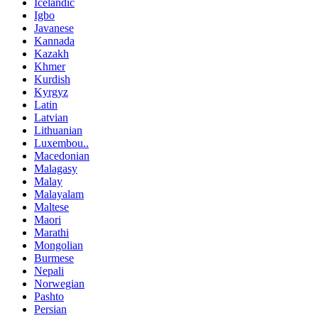
Icelandic
Igbo
Javanese
Kannada
Kazakh
Khmer
Kurdish
Kyrgyz
Latin
Latvian
Lithuanian
Luxembou..
Macedonian
Malagasy
Malay
Malayalam
Maltese
Maori
Marathi
Mongolian
Burmese
Nepali
Norwegian
Pashto
Persian