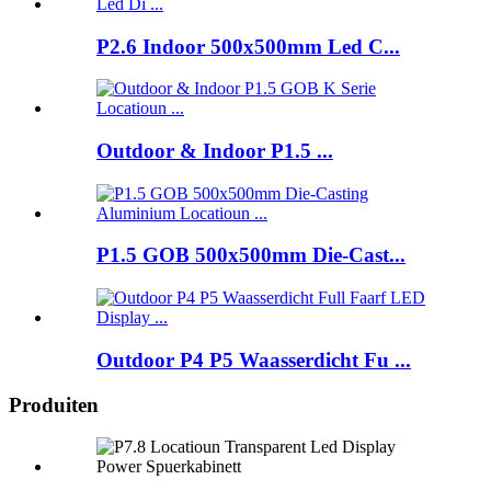
P2.6 Indoor 500x500mm Led C...
Outdoor & Indoor P1.5 ...
P1.5 GOB 500x500mm Die-Cast...
Outdoor P4 P5 Waasserdicht Fu ...
Produiten