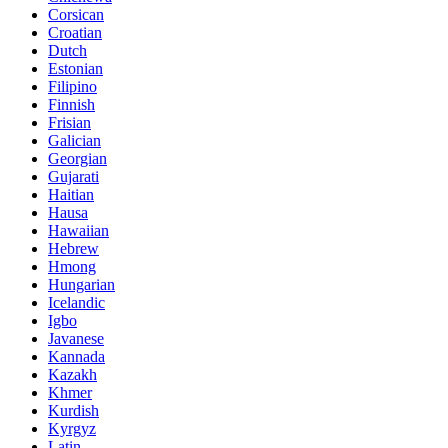
Corsican
Croatian
Dutch
Estonian
Filipino
Finnish
Frisian
Galician
Georgian
Gujarati
Haitian
Hausa
Hawaiian
Hebrew
Hmong
Hungarian
Icelandic
Igbo
Javanese
Kannada
Kazakh
Khmer
Kurdish
Kyrgyz
Latin