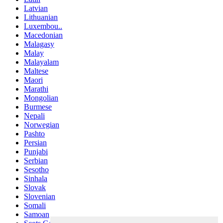
Latvian
Lithuanian
Luxembou..
Macedonian
Malagasy
Malay
Malayalam
Maltese
Maori
Marathi
Mongolian
Burmese
Nepali
Norwegian
Pashto
Persian
Punjabi
Serbian
Sesotho
Sinhala
Slovak
Slovenian
Somali
Samoan