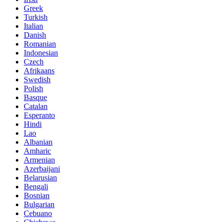
Greek
Turkish
Italian
Danish
Romanian
Indonesian
Czech
Afrikaans
Swedish
Polish
Basque
Catalan
Esperanto
Hindi
Lao
Albanian
Amharic
Armenian
Azerbaijani
Belarusian
Bengali
Bosnian
Bulgarian
Cebuano