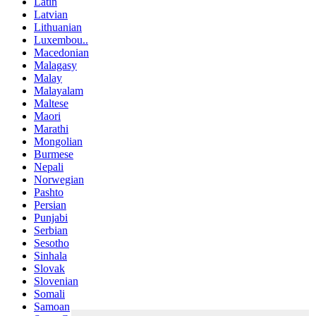
Latin
Latvian
Lithuanian
Luxembou..
Macedonian
Malagasy
Malay
Malayalam
Maltese
Maori
Marathi
Mongolian
Burmese
Nepali
Norwegian
Pashto
Persian
Punjabi
Serbian
Sesotho
Sinhala
Slovak
Slovenian
Somali
Samoan