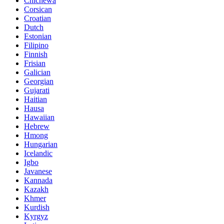
Chichewa
Corsican
Croatian
Dutch
Estonian
Filipino
Finnish
Frisian
Galician
Georgian
Gujarati
Haitian
Hausa
Hawaiian
Hebrew
Hmong
Hungarian
Icelandic
Igbo
Javanese
Kannada
Kazakh
Khmer
Kurdish
Kyrgyz