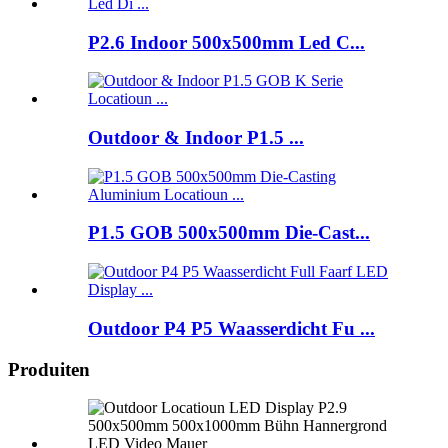
P2.6 Indoor 500x500mm Led C...
Outdoor & Indoor P1.5 ...
P1.5 GOB 500x500mm Die-Cast...
Outdoor P4 P5 Waasserdicht Fu ...
Produiten