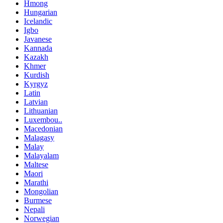
Hmong
Hungarian
Icelandic
Igbo
Javanese
Kannada
Kazakh
Khmer
Kurdish
Kyrgyz
Latin
Latvian
Lithuanian
Luxembou..
Macedonian
Malagasy
Malay
Malayalam
Maltese
Maori
Marathi
Mongolian
Burmese
Nepali
Norwegian