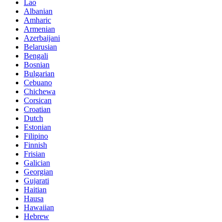
Lao
Albanian
Amharic
Armenian
Azerbaijani
Belarusian
Bengali
Bosnian
Bulgarian
Cebuano
Chichewa
Corsican
Croatian
Dutch
Estonian
Filipino
Finnish
Frisian
Galician
Georgian
Gujarati
Haitian
Hausa
Hawaiian
Hebrew