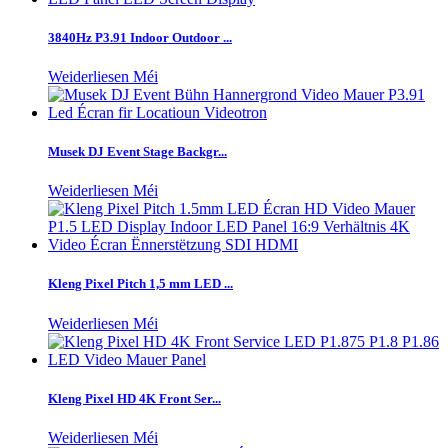
3840Hz P3.91 Indoor Outdoor ...
Weiderliesen Méi
Musek DJ Event Stage Backgr...
Weiderliesen Méi
Kleng Pixel Pitch 1,5 mm LED ...
Weiderliesen Méi
Kleng Pixel HD 4K Front Ser...
Weiderliesen Méi