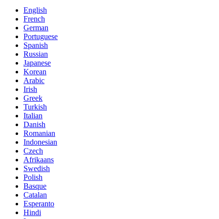
English
French
German
Portuguese
Spanish
Russian
Japanese
Korean
Arabic
Irish
Greek
Turkish
Italian
Danish
Romanian
Indonesian
Czech
Afrikaans
Swedish
Polish
Basque
Catalan
Esperanto
Hindi