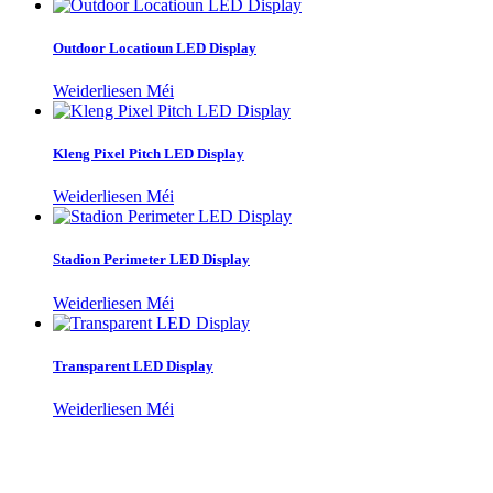
Outdoor Locatioun LED Display
Weiderliesen Méi
Kleng Pixel Pitch LED Display
Weiderliesen Méi
Stadion Perimeter LED Display
Weiderliesen Méi
Transparent LED Display
Weiderliesen Méi