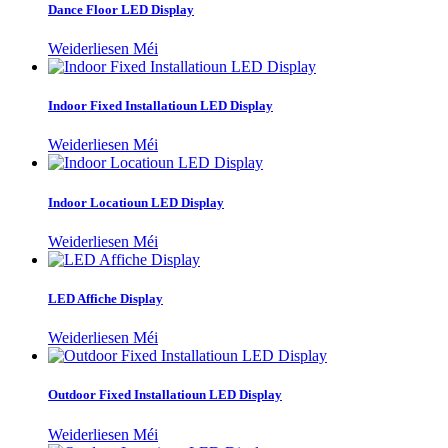
Dance Floor LED Display
Weiderliesen Méi
Indoor Fixed Installatioun LED Display
Weiderliesen Méi
Indoor Locatioun LED Display
Weiderliesen Méi
LED Affiche Display
Weiderliesen Méi
Outdoor Fixed Installatioun LED Display
Weiderliesen Méi