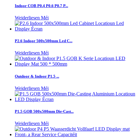
Indoor COB P0.4 P0.6 P0.7 P...
Weiderliesen Méi
P2.6 Indoor 500x500mm Led C...
Weiderliesen Méi
Outdoor & Indoor P1.5 ...
Weiderliesen Méi
P1.5 GOB 500x500mm Die-Cast...
Weiderliesen Méi