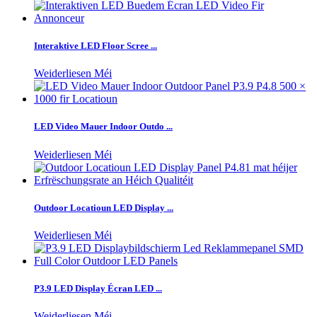
Interaktive LED Floor Scree ...
Weiderliesen Méi
LED Video Mauer Indoor Outdo ...
Weiderliesen Méi
Outdoor Locatioun LED Display ...
Weiderliesen Méi
P3.9 LED Display Écran LED ...
Weiderliesen Méi